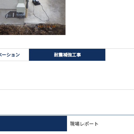
ベーション
耐震補強工事
現場レポート