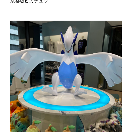
京都版ピカチュウ