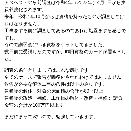
アスベストの事前調査は令和4年（2022年）4月1日から実
質義務化されます。
来年、令和5年10月からは資格を持ったものが調査しなけ
ればなりません。
工事をする前に調査してあるのであれば処置をする感じで
すね。
なので講習会にいき資格をゲットしてきました。
数日前に受講したのですが、昨日資格のカードが届きまし
た。
調査の条件としましてはこんな感じです。
全てのケースで報告が義務化されたわけではありません。
報告が必要な解体工事の条件は以下の通りです。
建築物の解体：対象の床面積の合計が80㎡以上
建築物の改造・補修、工作物の解体・改造・補修： 請負
金額の合計が100万円以上※
まだ始まって浅いので、勉強していきます。