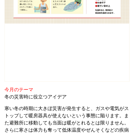
今月のテーマ
冬の災害時に役立つアイデア
寒い冬の時期に大きぼ災害が発生すると、ガスや電気がス
トップして暖房器具が使えないという事態に陥ります。ま
た避難所に移動しても当面は暖がとれるとは限りません。
さらに寒さは体力も奪って低体温度やぜんそくなどの疾病