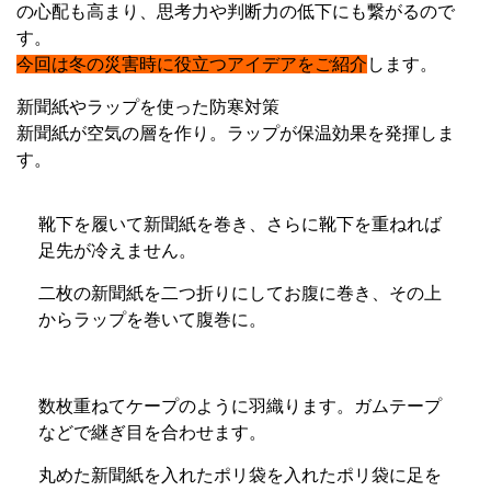
の心配も高まり、思考力や判断力の低下にも繋がるので
す。
今回は冬の災害時に役立つアイデアをご紹介
します。
新聞紙やラップを使った防寒対策
新聞紙が空気の層を作り。ラップが保温効果を発揮しま
す。
靴下を履いて新聞紙を巻き、さらに靴下を重ねれば
足先が冷えません。
二枚の新聞紙を二つ折りにしてお腹に巻き、その上
からラップを巻いて腹巻に。
数枚重ねてケープのように羽織ります。ガムテープ
などで継ぎ目を合わせます。
丸めた新聞紙を入れたポリ袋を入れたポリ袋に足を