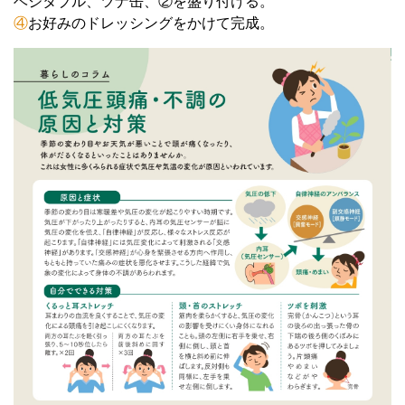
ベジタブル、ツナ缶、②を盛り付ける。
④
お好みのドレッシングをかけて完成。