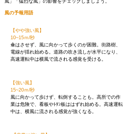
風」「猛烈な風」の影響をチェックしましょう。
風の予報用語
【やや強い風】
10~15ｍ/秒
傘はさせず、風に向かって歩くのが困難。街路樹、
電線が揺れ始める。道路の吹き流しが水平になり、
高速運転中は横風で流される感覚を受ける。
【強い風】
15~20ｍ/秒
風に向かって歩けず、転倒することも。高所での作
業は危険で、看板やﾄﾀﾝ板ははずれ始める。高速運転
中は、横風に流される感覚が強くなる。