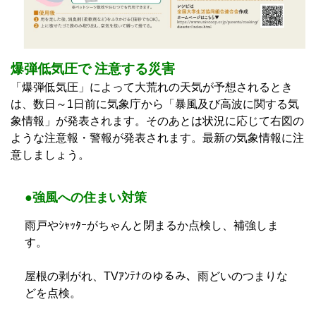
爆弾低気圧で 注意する災害
「爆弾低気圧」によって大荒れの天気が予想されるとき
は、数日～1日前に気象庁から「暴風及び高波に関する気
象情報」が発表されます。そのあとは状況に応じて右図の
ような注意報・警報が発表されます。最新の気象情報に注
意しましょう。
●強風への住まい対策
雨戸やｼｬｯﾀｰがちゃんと閉まるか点検し、補強しま
す。
屋根の剥がれ、TVｱﾝﾃﾅのゆるみ、雨どいのつまりな
どを点検。