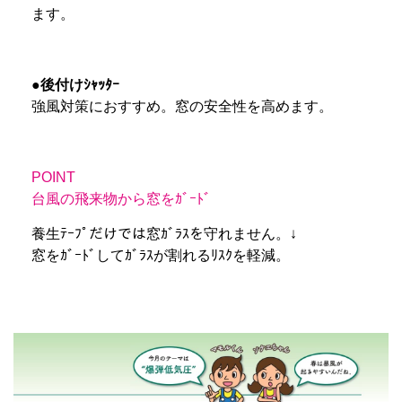
ます。
●後付けｼｬｯﾀｰ
強風対策におすすめ。窓の安全性を高めます。
POINT
台風の飛来物から窓をｶﾞｰﾄﾞ
養生ﾃｰﾌﾟだけでは窓ｶﾞﾗｽを守れません。↓
窓をｶﾞｰﾄﾞしてｶﾞﾗｽが割れるﾘｽｸを軽減。