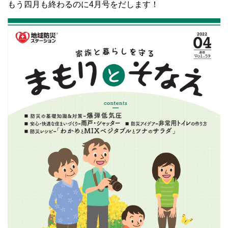
もう四月も終わるのに4月号をだします！