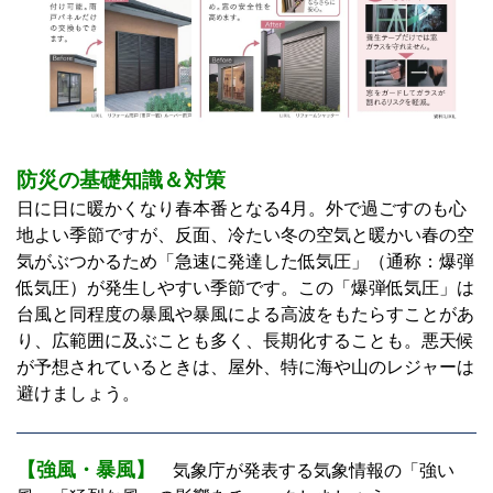
防災の基礎知識＆対策
日に日に暖かくなり春本番となる4月。外で過ごすのも心
地よい季節ですが、反面、冷たい冬の空気と暖かい春の空
気がぶつかるため「急速に発達した低気圧」（通称：爆弾
低気圧）が発生しやすい季節です。この「爆弾低気圧」は
台風と同程度の暴風や暴風による高波をもたらすことがあ
り、広範囲に及ぶことも多く、長期化することも。悪天候
が予想されているときは、屋外、特に海や山のレジャーは
避けましょう。
【強風・暴風】
気象庁が発表する気象情報の「強い