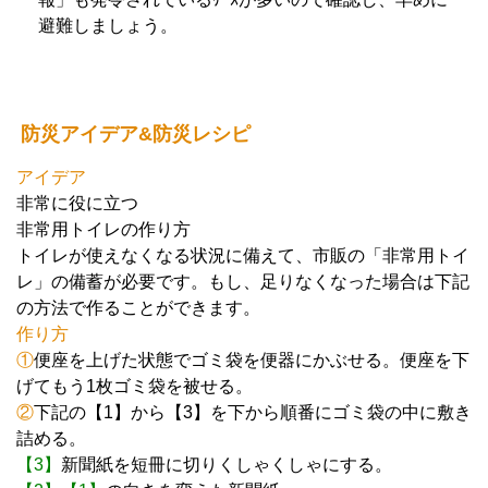
避難しましょう。
防災アイデア&防災レシピ
アイデア
非常に役に立つ
非常用トイレの作り方
トイレが使えなくなる状況に備えて、市販の「非常用トイ
レ」の備蓄が必要です。もし、足りなくなった場合は下記
の方法で作ることができます。
作り方
①
便座を上げた状態でゴミ袋を便器にかぶせる。便座を下
げてもう1枚ゴミ袋を被せる。
②
下記の【1】から【3】を下から順番にゴミ袋の中に敷き
詰める。
【3】
新聞紙を短冊に切りくしゃくしゃにする。