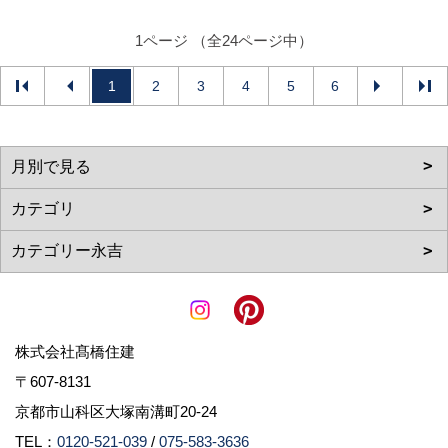
1ページ （全24ページ中）
1
2
3
4
5
6
株式会社髙橋住建
〒607-8131
京都市山科区大塚南溝町20-24
TEL：
0120-521-039
/
075-583-3636