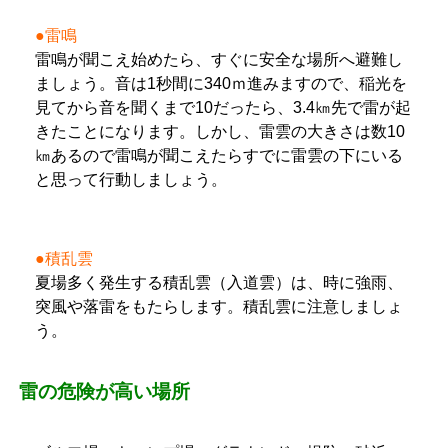
●雷鳴
雷鳴が聞こえ始めたら、すぐに安全な場所へ避難し
ましょう。音は1秒間に340ｍ進みますので、稲光を
見てから音を聞くまで10だったら、3.4㎞先で雷が起
きたことになります。しかし、雷雲の大きさは数10
㎞あるので雷鳴が聞こえたらすでに雷雲の下にいる
と思って行動しましょう。
●積乱雲
夏場多く発生する積乱雲（入道雲）は、時に強雨、
突風や落雷をもたらします。積乱雲に注意しましょ
う。
雷の危険が高い場所