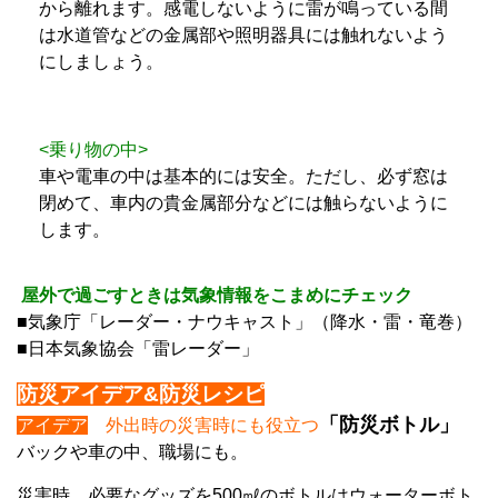
から離れます。感電しないように雷が鳴っている間
は水道管などの金属部や照明器具には触れないよう
にしましょう。
<乗り物の中>
車や電車の中は基本的には安全。ただし、必ず窓は
閉めて、車内の貴金属部分などには触らないように
します。
屋外で過ごすときは気象情報をこまめにチェック
■気象庁「レーダー・ナウキャスト」（降水・雷・竜巻）
■日本気象協会「雷レーダー」
防災アイデア&防災レシピ
「防災ボトル」
アイデア
外出時の災害時にも役立つ
バックや車の中、職場にも。
災害時、必要なグッズを500㎖のボトルはウォーターボト