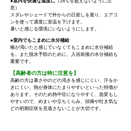
●室内を快適な温度に
（28℃を超えないように注
意）
スダレやシェードで外からの日差しを遮り、エアコ
ンを使って適度に室温を下げます。
暑いと感じる環境にいないようにします。
●室内でもこまめに水分補給
喉が渇いたと感じていなくてもこまめに水分補給
を。また脱水予防のために、入浴前後の水分補給も
重要です。
【高齢者の方は特に注意を】
高齢の方は暑さやのどの渇きを感じにくい、汗をか
きにくい、熱が身体にたまりやすいといった特徴が
あります。そのため熱中症になりやすく、急変もし
やすいので、めまいや立ちくらみ、頭痛や吐き気な
どの初期症状を見逃さないことが大切です。