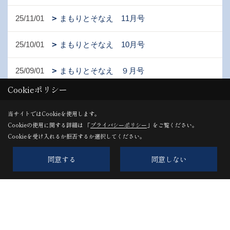
25/11/01
まもりとそなえ 11月号
25/10/01
まもりとそなえ 10月号
25/09/01
まもりとそなえ ９月号
Cookieポリシー
当サイトではCookieを使用します。
1ページ （全24ページ中）
Cookieの使用に関する詳細は 「
プライバシーポリシー
」をご覧ください。
Cookieを受け入れるか拒否するか選択してください。
1
2
3
4
5
6
同意する
同意しない