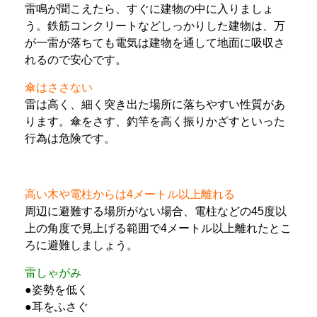
雷鳴が聞こえたら、すぐに建物の中に入りましょ
う。鉄筋コンクリートなどしっかりした建物は、万
が一雷が落ちても電気は建物を通して地面に吸収さ
れるので安心です。
傘はささない
雷は高く、細く突き出た場所に落ちやすい性質があ
ります。傘をさす、釣竿を高く振りかざすといった
行為は危険です。
高い木や電柱からは4メートル以上離れる
周辺に避難する場所がない場合、電柱などの45度以
上の角度で見上げる範囲で4メートル以上離れたとこ
ろに避難しましょう。
雷しゃがみ
●姿勢を低く
●耳をふさぐ