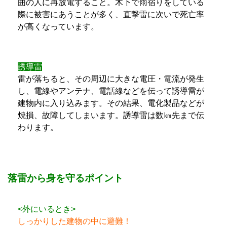
囲の人に再放電すること。木下で雨宿りをしている
際に被害にあうことが多く、直撃雷に次いで死亡率
が高くなっています。
誘導雷
雷が落ちると、その周辺に大きな電圧・電流が発生
し、電線やアンテナ、電話線などを伝って誘導雷が
建物内に入り込みます。その結果、電化製品などが
焼損、故障してしまいます。誘導雷は数㎞先まで伝
わります。
落雷から身を守るポイント
<外にいるとき>
しっかりした建物の中に避難！