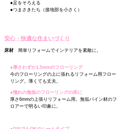
●足をそろえる
●つまさきたち（接地部を小さく）
安心・快適な住まいづくり
床材
簡単リフォームでインテリアを素敵に。
●厚さわずか1.5mmのフローリング
今のフローリングの上に張れるリフォーム用フロー
リング。薄くても丈夫。
●憧れの無垢のフローリングの床に
厚さ6mmの上張りリフォーム用。無垢パイン材のフ
ロアーで明るい印象に。
●DIYでもOKのシートタイプ