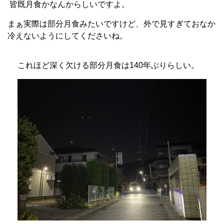
皆既月食かなんからしいですよ。
まぁ実際は部分月食みたいですけど、外で見すぎておなか
冷えないようにしてくださいね。
これほど深く欠ける部分月食は140年ぶりらしい。