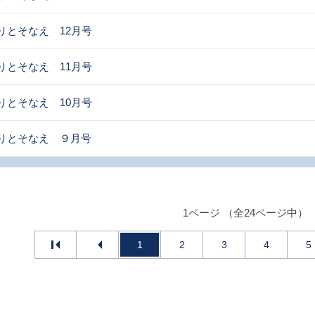
りとそなえ 12月号
りとそなえ 11月号
りとそなえ 10月号
りとそなえ ９月号
1ページ （全24ページ中）
1
2
3
4
5