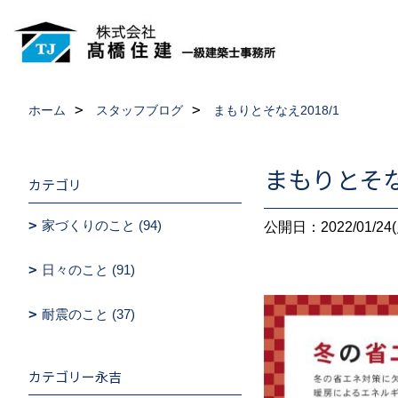
ホーム
スタッフブログ
まもりとそなえ2018/1
まもりとそなえ
カテゴリ
家づくりのこと (94)
公開日：2022/01/24(
日々のこと (91)
耐震のこと (37)
カテゴリー永吉