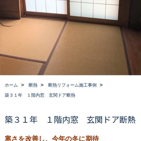
ホーム
断熱
断熱リフォーム施工事例
築３１年 １階内窓 玄関ドア断熱
築３１年 １階内窓 玄関ドア断熱
寒さを改善し、今年の冬に期待