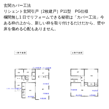
玄関カバー工法
リシェント玄関引戸［2枚建戸］P11型 PG仕様
欄間無し1 日でリフォームできる秘密は「カバー工法」今
ある枠の上から、新しい枠を取り付けるだけだから、壁や
床を傷める心配もありません。