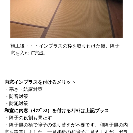
施工後・・・インプラスの枠を取り付けた後、障子
窓を入れて完成。
内窓インプラスを付けるメリット
・寒さ・結露対策
・防音対策
・防犯対策
和室に内窓（ｲﾝﾌﾟﾗｽ）を付けるﾒﾘｯﾄは上記プラス
・障子の役割も果たす
・障子風の柄で障子の張り替えが不要です。和障子風の内
窓を設置しました。一見和紙の和障子に見えますが、ガラ