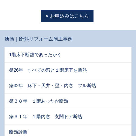
お申込みはこちら
断熱｜断熱リフォーム施工事例
1階床下断熱であったかく
築26年 すべての窓と１階床下を断熱
築32年 床下・天井・壁・内窓 フル断熱
築３８年 １階あったか断熱
築３１年 １階内窓 玄関ドア断熱
断熱診断