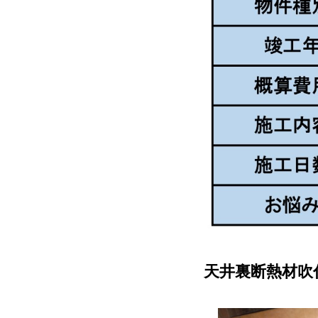
天井裏断熱材吹