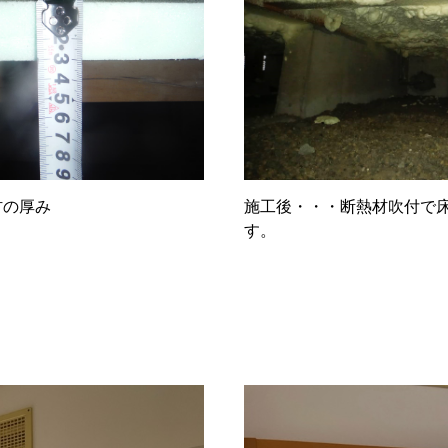
材の厚み
施工後・・・断熱材吹付で床
す。