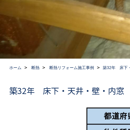
ホーム
断熱
断熱リフォーム施工事例
築32年 床
築32年 床下・天井・壁・内