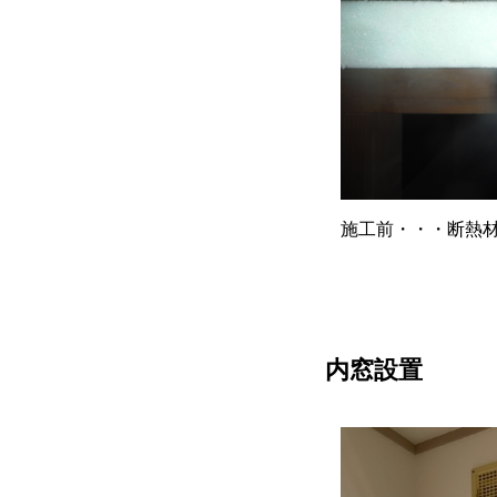
施工前・・・断熱
内窓設置