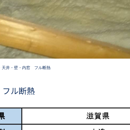
下・天井・壁・内窓 フル断熱
窓 フル断熱