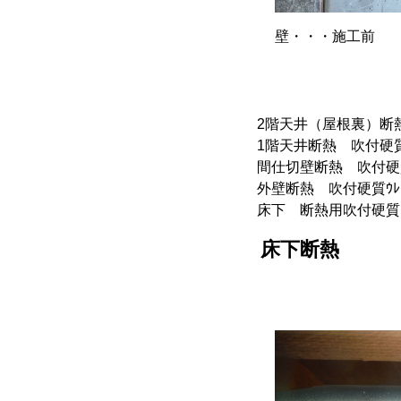
壁・・・施工前
2階天井（屋根裏）断熱用
1階天井断熱 吹付硬質ｳﾚﾀ
間仕切壁断熱 吹付硬質ｳﾚ
外壁断熱 吹付硬質ｳﾚﾀﾝﾌ
床下 断熱用吹付硬質ｳﾚﾀ
床下断熱