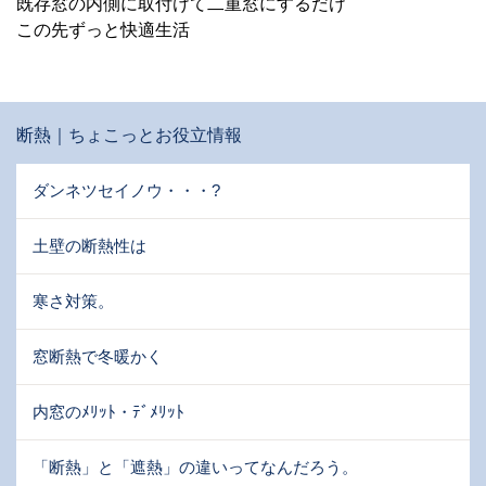
既存窓の内側に取付けて二重窓にするだけ
この先ずっと快適生活
断熱｜ちょこっとお役立情報
ダンネツセイノウ・・・?
土壁の断熱性は
寒さ対策。
窓断熱で冬暖かく
内窓のﾒﾘｯﾄ・ﾃﾞﾒﾘｯﾄ
「断熱」と「遮熱」の違いってなんだろう。