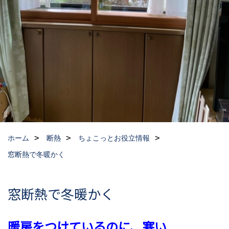
ホーム
断熱
ちょこっとお役立情報
窓断熱で冬暖かく
窓断熱で冬暖かく
暖房をつけているのに、寒い