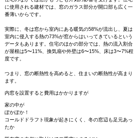
に使用される建材では、窓のガラス部分が開口部も広く一
番薄いからです。
実際に、冬は窓から室内にある暖気の58%が流出し、夏は
室内に侵入する熱の73%が窓からはいってきているという
データもあります。住宅のほかの部分では、熱の流入割合
が屋根は5〜11%、換気扇や外壁は6〜15%、床は3〜7%程
度です。
つまり、窓の断熱性を高めると、住まいの断熱性が高まり
ます。
内窓を設置すると費用はかかりますが
家の中が
ぽかぽか！
コールドドラフト現象が起きにくく、冬の窓辺も足元あっ
たか