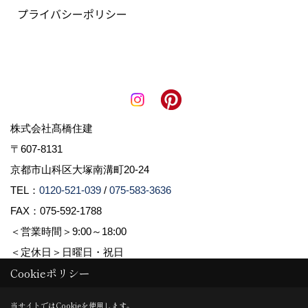
プライバシーポリシー
株式会社髙橋住建
〒607-8131
京都市山科区大塚南溝町20-24
TEL：
0120-521-039
/
075-583-3636
FAX：075-592-1788
＜営業時間＞9:00～18:00
＜定休日＞日曜日・祝日
Cookieポリシー
Copyright (c) 株式会社髙橋住建. All Rights Reserved.
当サイトではCookieを使用します。