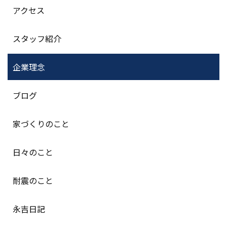
アクセス
スタッフ紹介
企業理念
ブログ
家づくりのこと
日々のこと
耐震のこと
永吉日記