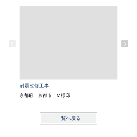
耐震改修工事
耐震補強
京都府 京都市 Ｍ様邸
滋賀県 
一覧へ戻る