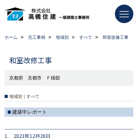
ホーム
完工事例
地域別
すべて
和室改修工事
和室改修工事
京都府 京都市 Ｆ様邸
地域別｜すべて
建築中レポート
1. 2023年12月26日