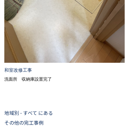
和室改修工事
洗面所 収納庫設置完了
地域別 - すべて にある
その他の完工事例