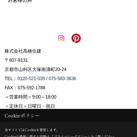
株式会社髙橋住建
〒607-8131
京都市山科区大塚南溝町20-24
TEL：
0120-521-039
/
075-583-3636
FAX：075-592-1788
＜営業時間＞9:00～18:00
＜定休日＞日曜日・祝日
Cookieポリシー
Copyright (c) 株式会社髙橋住建. All Rights Reserved.
当サイトではCookieを使用します。
Cookieの使用に関する詳細は 「
プライバシーポリシー
」をご覧ください。