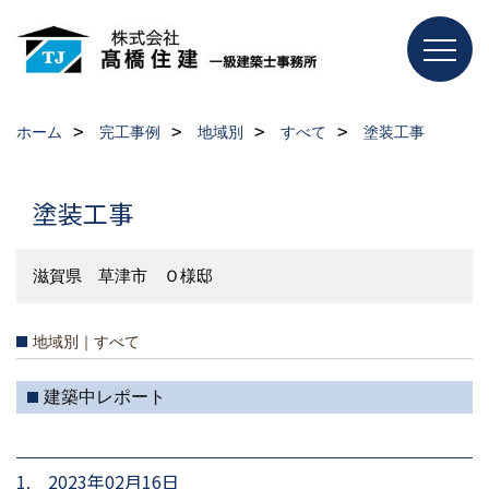
ホーム
完工事例
地域別
すべて
塗装工事
塗装工事
滋賀県 草津市 Ｏ様邸
地域別｜すべて
建築中レポート
1. 2023年02月16日