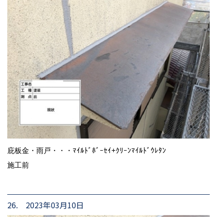
庇板金・雨戸・・・ﾏｲﾙﾄﾞﾎﾞｰｾｲ+ｸﾘｰﾝﾏｲﾙﾄﾞｳﾚﾀﾝ
施工前
26. 2023年03月10日