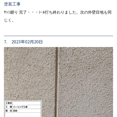
塗装工事
ｻｯｼ廻り 完了・・・ｼｰﾙ打ち終わりました。次の外壁目地も同
じく。
7. 2023年02月20日