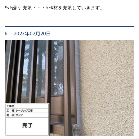
ｻｯｼ廻り 充填・・・ｼｰﾙ材を充填していきます。
6. 2023年02月20日