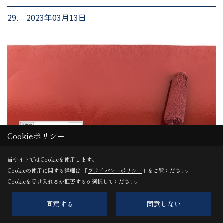
29. 2023年03月13日
Cookieポリシー
当サイトではCookieを使用します。
Cookieの使用に関する詳細は 「
プライバシーポリシー
」をご覧ください。
Cookieを受け入れるか拒否するか選択してください。
塗装工事
同意する
同意しない
上塗り・・ｸﾘｰﾝﾏｲﾙﾄﾞｳﾚﾀﾝ 汚れにくく、耐久性が高い。