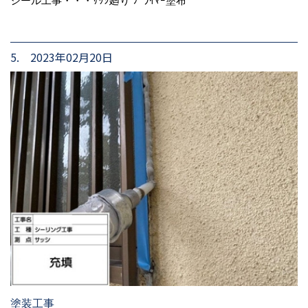
シール工事・・・ｻｯｼ廻り ﾌﾟﾗｲﾏｰ塗布
5. 2023年02月20日
塗装工事