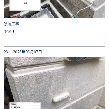
塗装工事
中塗り
23. 2023年03月07日