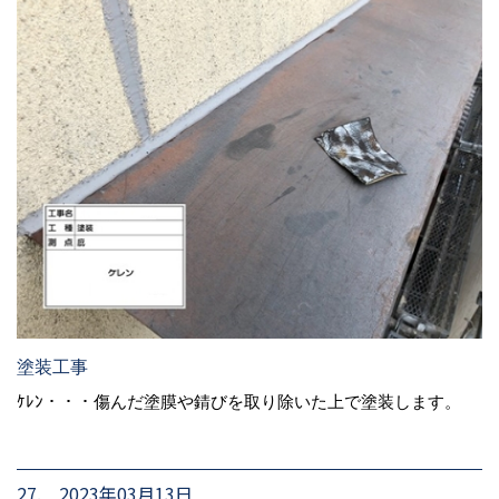
塗装工事
ｹﾚﾝ・・・傷んだ塗膜や錆びを取り除いた上で塗装します。
27. 2023年03月13日