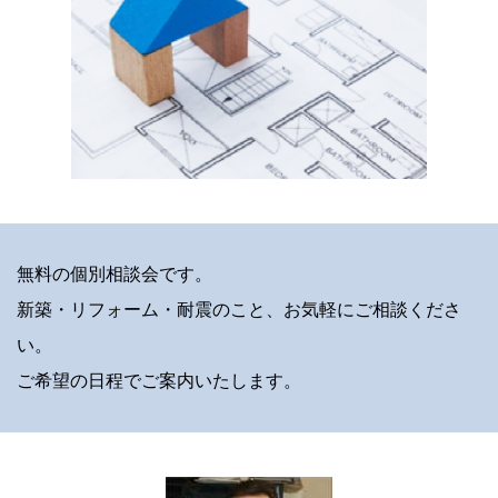
無料の個別相談会です。
新築・リフォーム・耐震のこと、お気軽にご相談くださ
い。
ご希望の日程でご案内いたします。