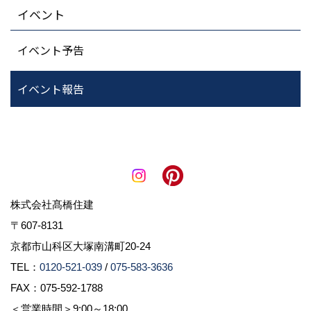
イベント
イベント予告
イベント報告
株式会社髙橋住建
〒607-8131
京都市山科区大塚南溝町20-24
TEL：
0120-521-039
/
075-583-3636
FAX：075-592-1788
＜営業時間＞9:00～18:00