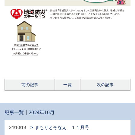
前の記事
一覧
次の記事
記事一覧｜2024年10月
24/10/19
まもりとそなえ １１月号