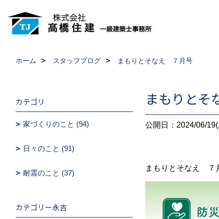
ホーム
スタッフブログ
まもりとそなえ ７月号
まもりとそ
カテゴリ
家づくりのこと (94)
公開日：2024/06/19(
日々のこと (91)
まもりとそなえ ７
耐震のこと (37)
カテゴリー永吉