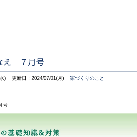
なえ ７月号
水)
更新日：2024/07/01(月)
家づくりのこと
月号