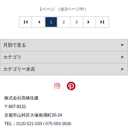
1ページ （全3ページ中）
1
2
3
株式会社髙橋住建
〒607-8131
京都市山科区大塚南溝町20-24
TEL：
0120-521-039
/
075-583-3636