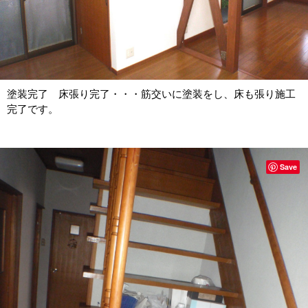
塗装完了 床張り完了・・・筋交いに塗装をし、床も張り施工
完了です。
Save