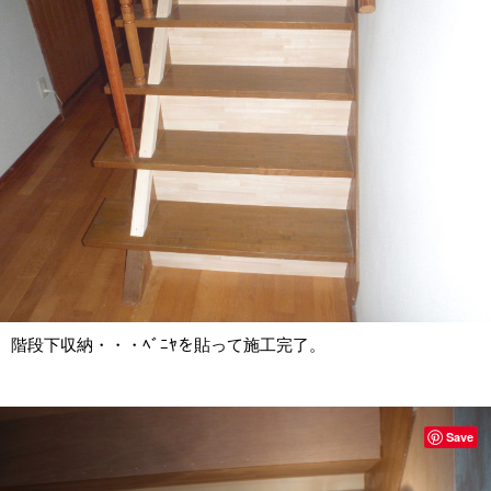
階段下収納・・・ﾍﾞﾆﾔを貼って施工完了。
Save