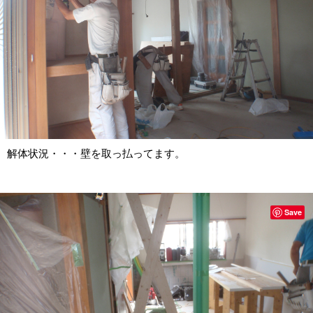
解体状況・・・壁を取っ払ってます。
Save