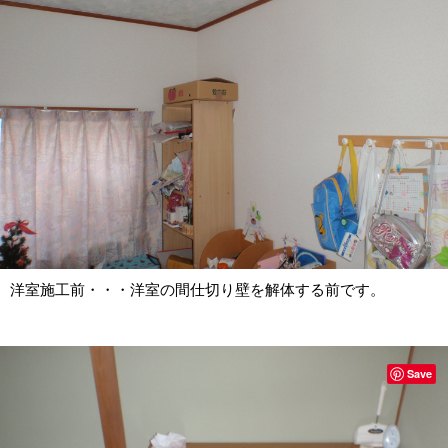
洋室施工前・・・洋室の間仕切り壁を解体する前です。
Save