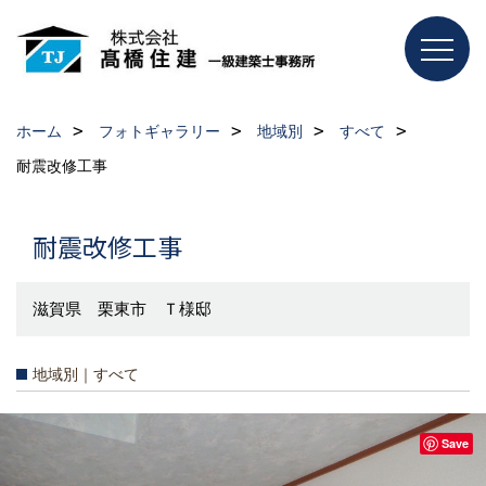
ホーム
フォトギャラリー
地域別
すべて
耐震改修工事
耐震改修工事
滋賀県 栗東市 Ｔ様邸
地域別｜すべて
Save