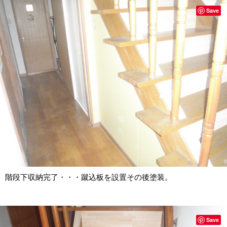
Save
階段下収納完了・・・蹴込板を設置その後塗装。
Save