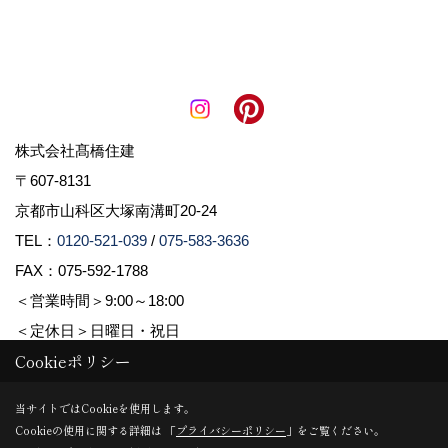
株式会社髙橋住建
〒607-8131
京都市山科区大塚南溝町20-24
TEL：
0120-521-039
/
075-583-3636
FAX：075-592-1788
＜営業時間＞9:00～18:00
＜定休日＞日曜日・祝日
Cookieポリシー
Copyright (c) 株式会社髙橋住建. All Rights Reserved.
当サイトではCookieを使用します。
Cookieの使用に関する詳細は 「
プライバシーポリシー
」をご覧ください。
Produced by
ゴデスクリエイト