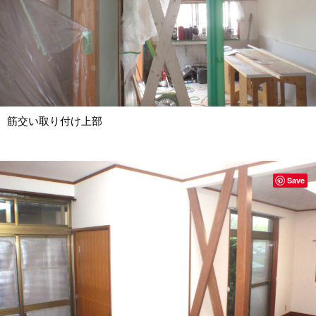
筋交い取り付け上部
Save