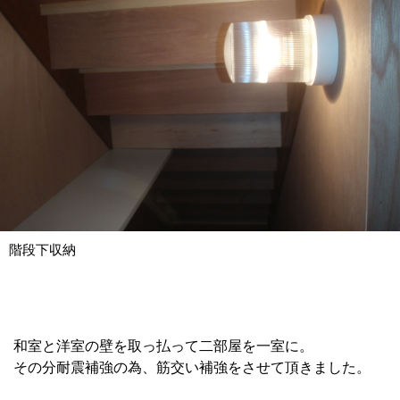
階段下収納
和室と洋室の壁を取っ払って二部屋を一室に。
その分耐震補強の為、筋交い補強をさせて頂きました。