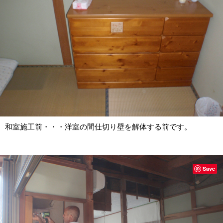
和室施工前・・・洋室の間仕切り壁を解体する前です。
Save