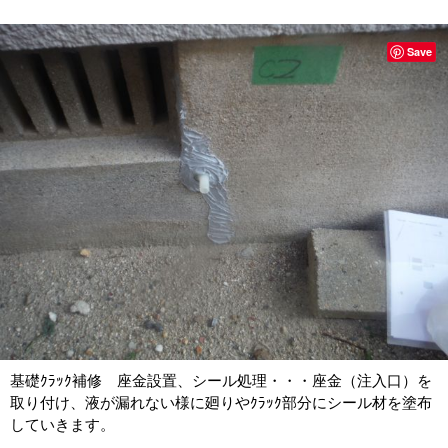
Save
基礎ｸﾗｯｸ補修 座金設置、シール処理・・・座金（注入口）を
取り付け、液が漏れない様に廻りやｸﾗｯｸ部分にシール材を塗布
していきます。