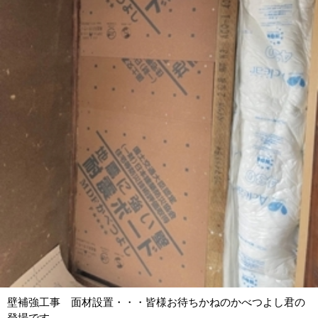
壁補強工事 面材設置・・・皆様お待ちかねのかべつよし君の
登場です