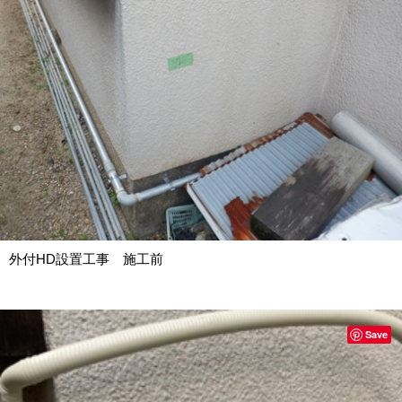
外付HD設置工事 施工前
Save