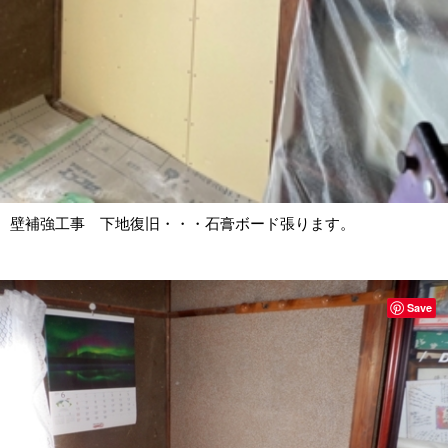
壁補強工事 下地復旧・・・石膏ボード張ります。
Save