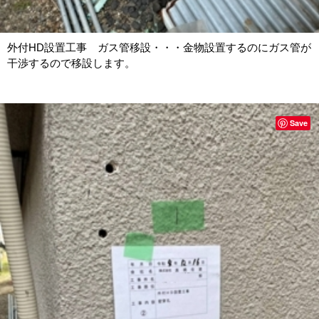
外付HD設置工事 ガス管移設・・・金物設置するのにガス管が
干渉するので移設します。
Save