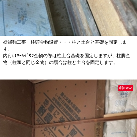
壁補強工事 柱頭金物設置・・・柱と土台と基礎を固定しま
す。
内付けﾎｰﾙﾀﾞｳﾝ金物の際は柱土台基礎を固定しますが、柱脚金
物（柱頭と同じ金物）の場合は柱と土台を固定します。
Save