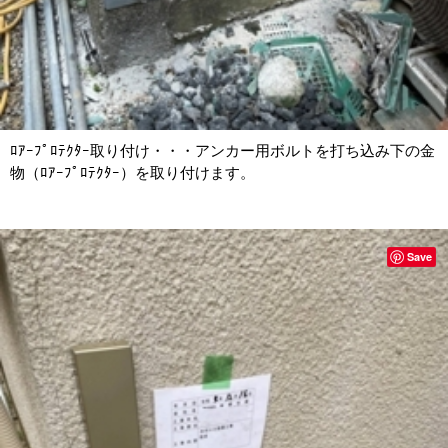
ﾛｱｰﾌﾟﾛﾃｸﾀｰ取り付け・・・アンカー用ボルトを打ち込み下の金
物（ﾛｱｰﾌﾟﾛﾃｸﾀｰ）を取り付けます。
Save