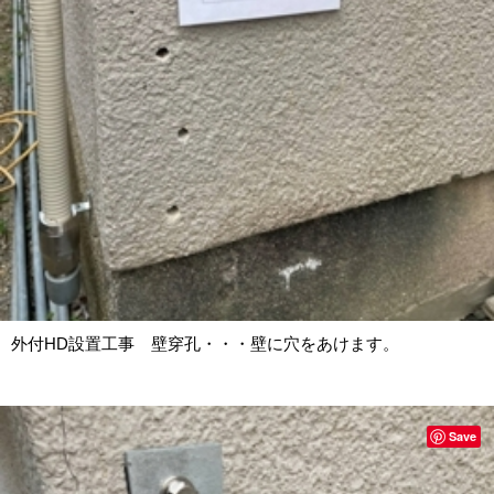
外付HD設置工事 壁穿孔・・・壁に穴をあけます。
Save