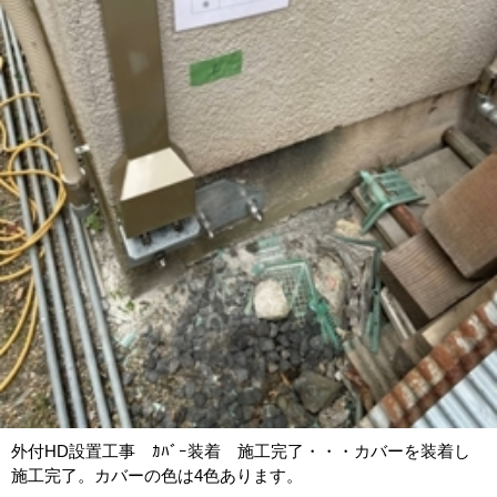
外付HD設置工事 ｶﾊﾞｰ装着 施工完了・・・カバーを装着し
施工完了。カバーの色は4色あります。