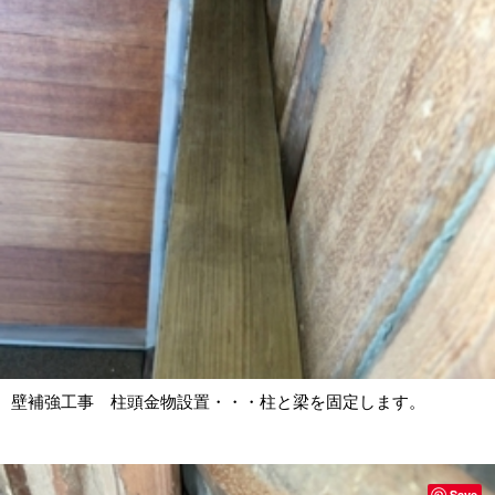
壁補強工事 柱頭金物設置・・・柱と梁を固定します。
Save