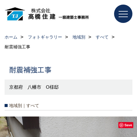
ホーム
フォトギャラリー
地域別
すべて
耐震補強工事
耐震補強工事
京都府 八幡市 O様邸
地域別｜すべて
Save