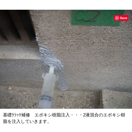
Save
基礎ｸﾗｯｸ補修 エポキシ樹脂注入・・・2液混合のエポキシ樹
脂を注入していきます。