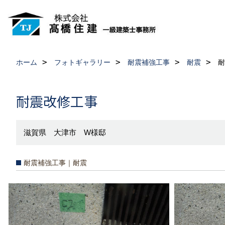
ホーム
フォトギャラリー
耐震補強工事
耐震
耐
耐震改修工事
滋賀県 大津市 W様邸
耐震補強工事｜耐震