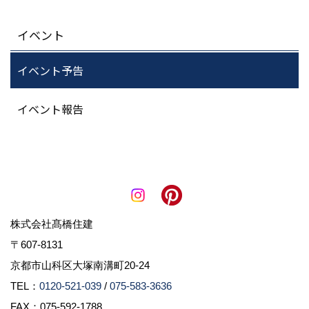
イベント
イベント予告
イベント報告
株式会社髙橋住建
〒607-8131
京都市山科区大塚南溝町20-24
TEL：
0120-521-039
/
075-583-3636
FAX：075-592-1788